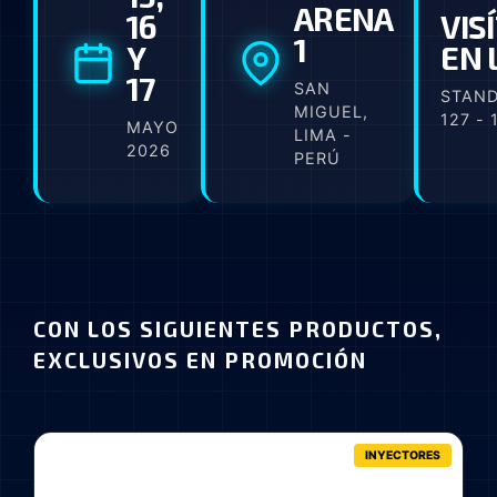
ARENA
16
VIS
1
Y
EN 
17
SAN
STAND
MIGUEL,
127 - 
MAYO
LIMA -
2026
PERÚ
CON LOS SIGUIENTES PRODUCTOS,
EXCLUSIVOS EN PROMOCIÓN
INYECTORES