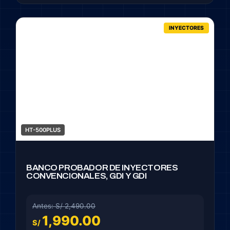
INYECTORES
HT-500PLUS
BANCO PROBADOR DE INYECTORES
CONVENCIONALES, GDI Y GDI
Antes: S/ 2,490.00
1,990.00
S/