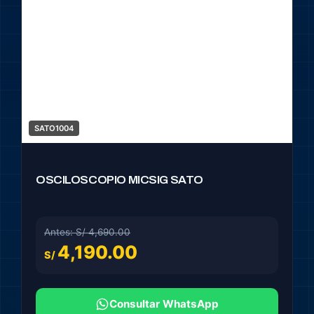
SATO1004
OSCILOSCOPIO MICSIG SATO
Antes: S/ 4,690.00
4,190.00
S/
Consultar WhatsApp