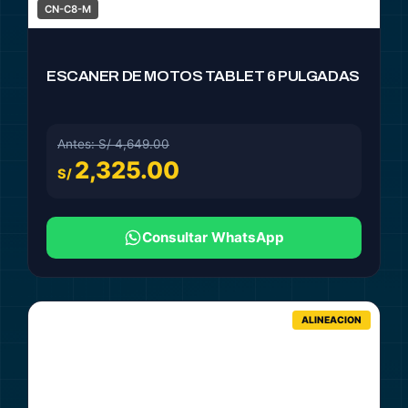
CN-C8-M
ESCANER DE MOTOS TABLET 6 PULGADAS
Antes: S/ 4,649.00
2,325.00
S/
Consultar WhatsApp
ALINEACION