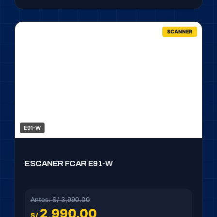
SCANNER
E91-W
ESCANER FCAR E91-W
Antes: S/ 3,990.00
2,990.00
S/