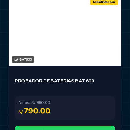
DIAGNOSTICO
LA-BAT600
PROBADOR DE BATERIAS BAT 600
Antes: S/ 990.00
790.00
S/