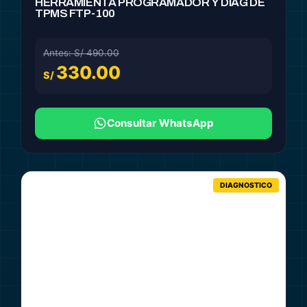
HERRAMIENTA PROGRAMADOR Y DIAG DE
TPMS FTP-100
Antes: S/ 490.00
330.00
S/
Consultar WhatsApp
DIAGNOSTICO