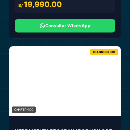
19,990.00
S/
Consultar WhatsApp
DIAGNOSTICO
CN-FTP-100