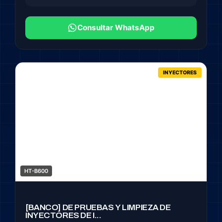
Consultar WhatsApp
INYECTORES
HT-B600
[BANCO] DE PRUEBAS Y LIMPIEZA DE
INYECTORES DE I...