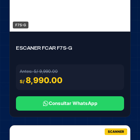
F7S-G
ESCANER FCAR F7S-G
Antes: S/ 9,990.00
8,990.00
S/
Consultar WhatsApp
SCANNER