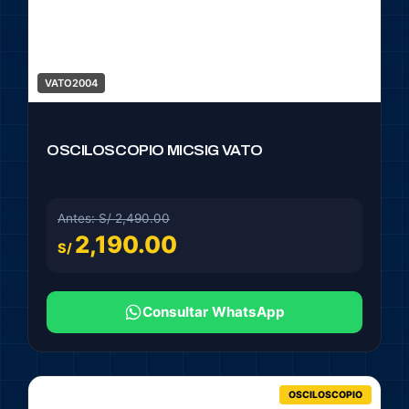
VATO2004
OSCILOSCOPIO MICSIG VATO
Antes: S/ 2,490.00
2,190.00
S/
Consultar WhatsApp
OSCILOSCOPIO