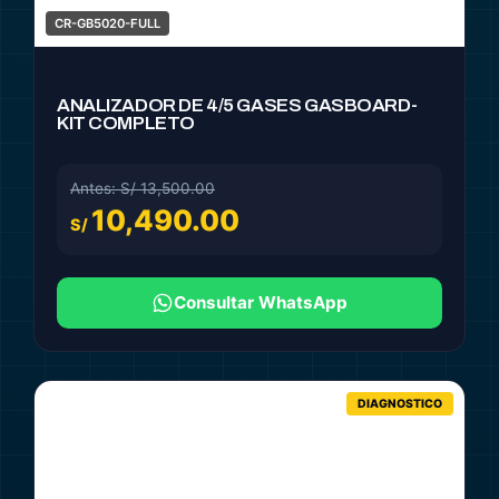
CR-GB5020-FULL
ANALIZADOR DE 4/5 GASES GASBOARD-
KIT COMPLETO
Antes: S/ 13,500.00
10,490.00
S/
Consultar WhatsApp
DIAGNOSTICO