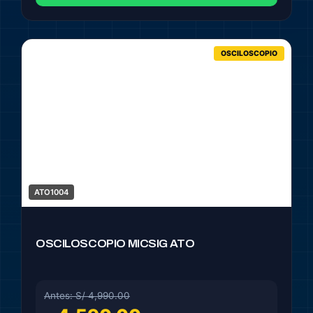
OSCILOSCOPIO
ATO1004
OSCILOSCOPIO MICSIG ATO
Antes: S/ 4,990.00