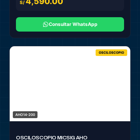
4,590.00
S/
Consultar WhatsApp
OSCILOSCOPIO
AHO14-200
OSCILOSCOPIO MICSIG AHO