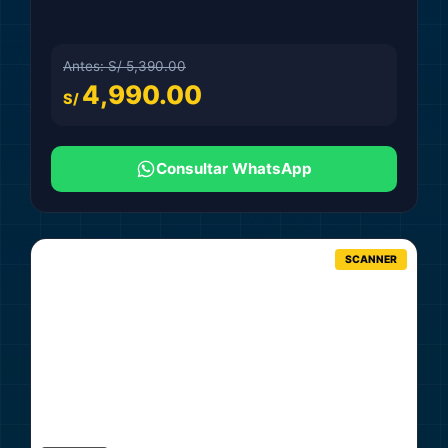
Antes: S/ 5,390.00
4,990.00
S/
Consultar WhatsApp
SCANNER