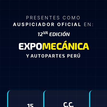
PRESENTES COMO
AUSPICIADOR OFICIAL
EN:
VA
12
EDICIÓN
EXPO
MECÁNICA
Y AUTOPARTES PERÚ
C.C.
15,