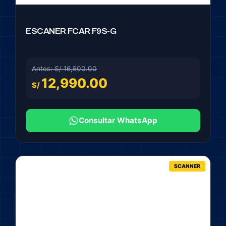
ESCANER FCAR F9S-G
Antes: S/ 16,500.00
12,990.00
S/
Consultar WhatsApp
SCANNER