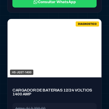
Consultar WhatsApp
DIAGNOSTICO
HS-JQST-1400
CARGADOR DE BATERIAS 12/24 VOLTIOS
1400 AMP
Antes: S/ 3,200.00