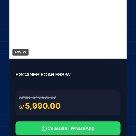
F9S-W
ESCANER FCAR F9S-W
Antes: S/ 6,990.00
5,990.00
S/
Consultar WhatsApp