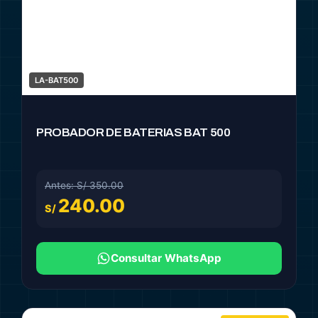
LA-BAT500
PROBADOR DE BATERIAS BAT 500
Antes: S/ 350.00
240.00
S/
Consultar WhatsApp