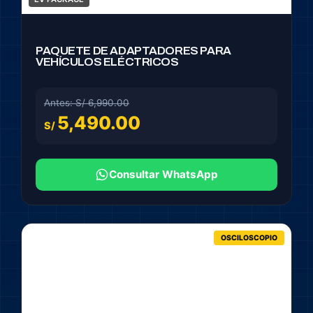
PAQUETE DE ADAPTADORES PARA
VEHÍCULOS ELÉCTRICOS
Antes: S/ 6,990.00
5,490.00
S/
Consultar WhatsApp
OSCILOSCOPIO