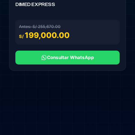
DIMED EXPRESS
Antes: S/ 255,670.00
199,000.00
S/
Consultar WhatsApp