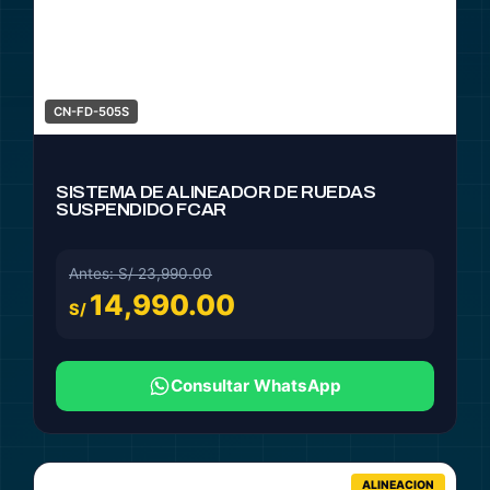
CN-FD-505S
SISTEMA DE ALINEADOR DE RUEDAS
SUSPENDIDO FCAR
Antes: S/ 23,990.00
14,990.00
S/
Consultar WhatsApp
ALINEACION