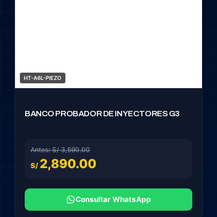
HT-A6L-PIEZO
BANCO PROBADOR DE INYECTORES G3
Antes: S/ 3,590.00
2,890.00
S/
Consultar WhatsApp