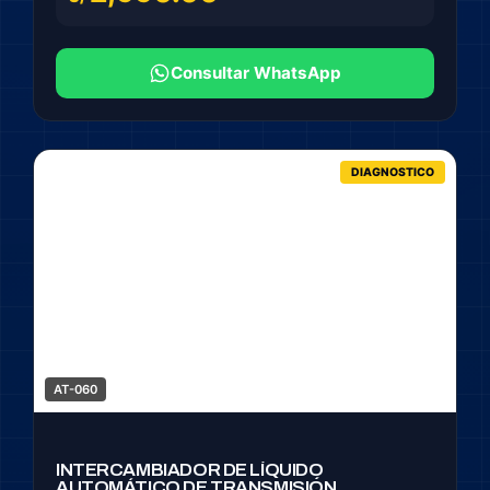
Consultar WhatsApp
DIAGNOSTICO
AT-060
INTERCAMBIADOR DE LÍQUIDO
AUTOMÁTICO DE TRANSMISIÓN