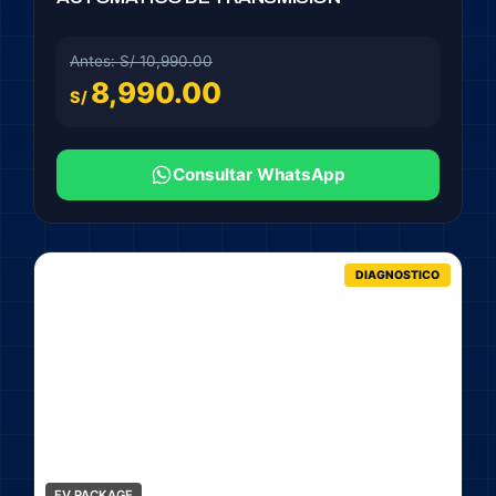
Antes: S/ 10,990.00
8,990.00
S/
Consultar WhatsApp
DIAGNOSTICO
EV PACKAGE