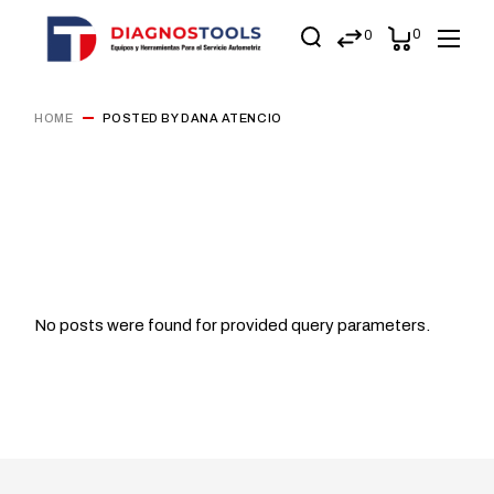
0
0
HOME
POSTED BY DANA ATENCIO
No posts were found for provided query parameters.