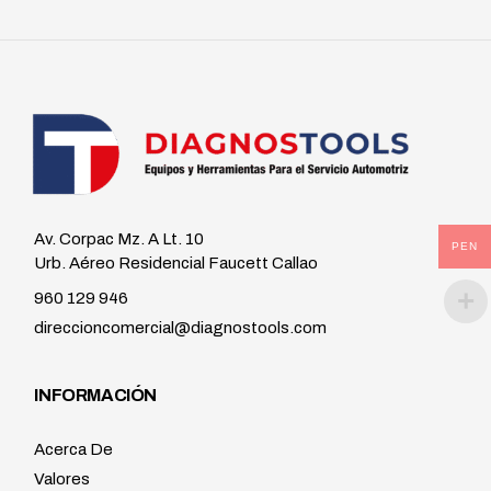
Av. Corpac Mz. A Lt. 10
PEN
Urb. Aéreo Residencial Faucett Callao
960 129 946
direccioncomercial@diagnostools.com
INFORMACIÓN
Acerca De
Valores