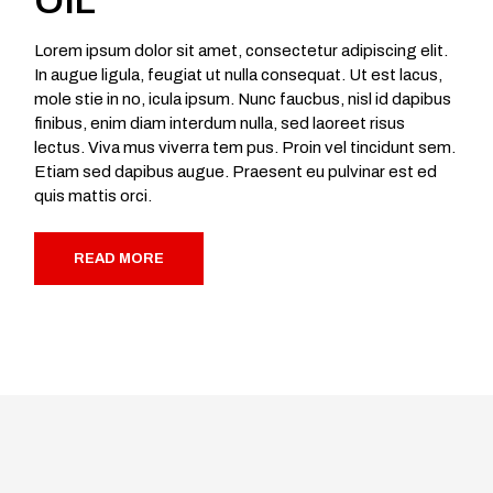
OIL
Lorem ipsum dolor sit amet, consectetur adipiscing elit.
In augue ligula, feugiat ut nulla consequat. Ut est lacus,
mole stie in no, icula ipsum. Nunc faucbus, nisl id dapibus
finibus, enim diam interdum nulla, sed laoreet risus
lectus. Viva mus viverra tem pus. Proin vel tincidunt sem.
Etiam sed dapibus augue. Praesent eu pulvinar est ed
quis mattis orci.
READ MORE