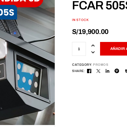
FCAR 505
IN STOCK
S/
19,900.00
AÑADIR 
CATEGORY:
PROMOS
SHARE: