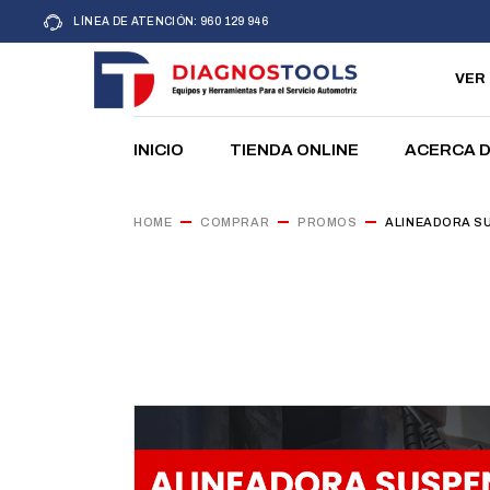
LÍNEA DE ATENCIÓN: 960 129 946
Nuestros V
VER
INICIO
TIENDA ONLINE
ACERCA 
Nuestros V
HOME
COMPRAR
PROMOS
ALINEADORA SU