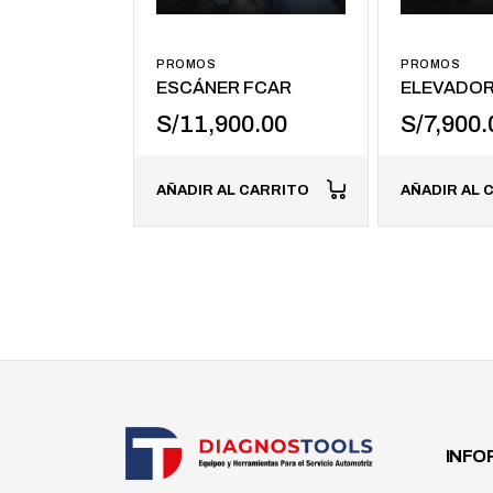
PROMOS
PROMOS
ESCÁNER FCAR
ELEVADO
S/
11,900.00
S/
7,900.
AÑADIR AL CARRITO
AÑADIR AL 
INFO