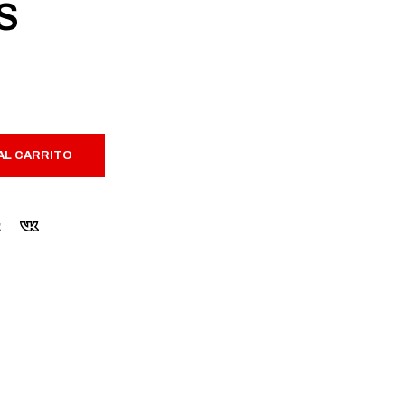
S
AL CARRITO