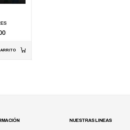
RES
00
CARRITO
RMACIÓN
NUESTRAS LINEAS