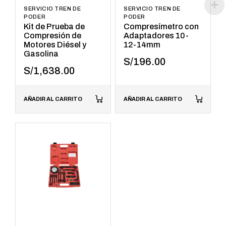
SERVICIO TREN DE
SERVICIO TREN DE
PODER
PODER
Kit de Prueba de
Compresímetro con
Compresión de
Adaptadores 10-
Motores Diésel y
12-14mm
Gasolina
S/
196.00
S/
1,638.00
AÑADIR AL CARRITO
AÑADIR AL CARRITO