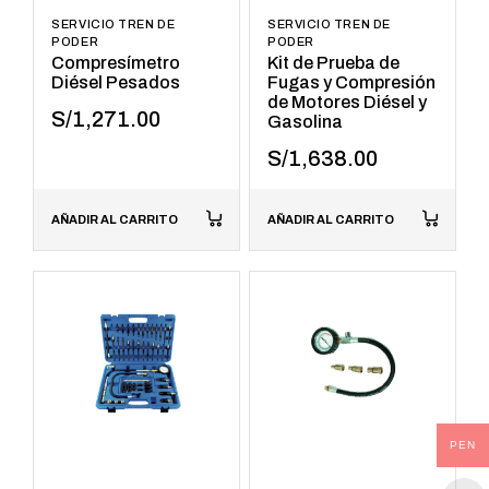
SERVICIO TREN DE
SERVICIO TREN DE
PODER
PODER
Compresímetro
Kit de Prueba de
Diésel Pesados
Fugas y Compresión
de Motores Diésel y
S/
1,271.00
Gasolina
S/
1,638.00
AÑADIR AL CARRITO
AÑADIR AL CARRITO
PEN