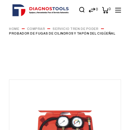
0
0
HOME
COMPRAR
SERVICIO TREN DE PODER
PROBADOR DE FUGAS DE CILINDROS Y TAPÓN DEL CIGÜEÑAL