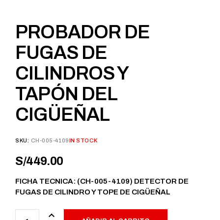
PROBADOR DE
FUGAS DE
CILINDROS Y
TAPÓN DEL
CIGÜEÑAL
SKU:
CH-005-4109
IN STOCK
S/
449.00
FICHA TECNICA:
(CH-005-4109) DETECTOR DE
FUGAS DE CILINDRO Y TOPE DE CIGÜEÑAL