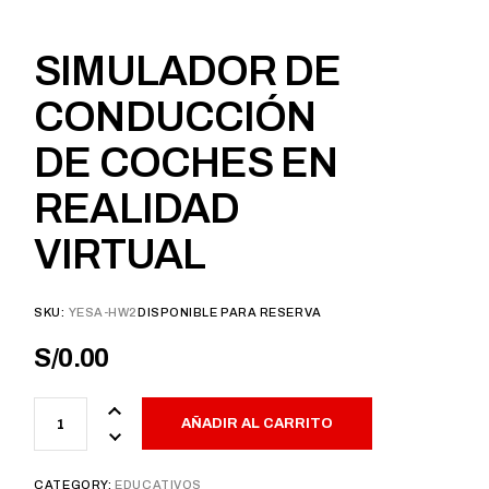
SIMULADOR DE
CONDUCCIÓN
DE COCHES EN
REALIDAD
VIRTUAL
SKU:
YESA-HW2
DISPONIBLE PARA RESERVA
S/
0.00
AÑADIR AL CARRITO
CATEGORY:
EDUCATIVOS