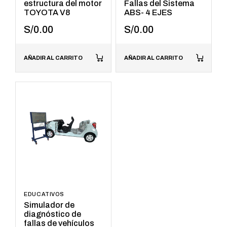
estructura del motor
Fallas del Sistema
TOYOTA V8
ABS- 4 EJES
S/
0.00
S/
0.00
AÑADIR AL CARRITO
AÑADIR AL CARRITO
EDUCATIVOS
Simulador de
diagnóstico de
fallas de vehículos