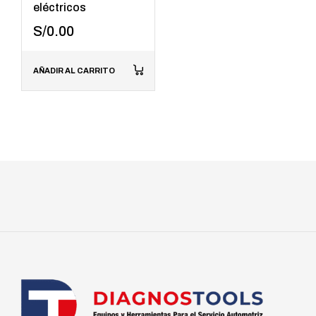
eléctricos
S/
0.00
AÑADIR AL CARRITO