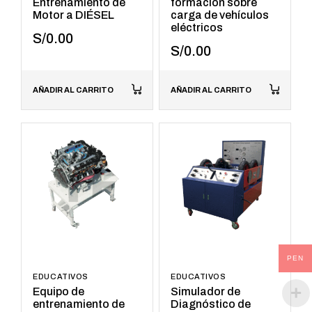
Entrenamiento de
formación sobre
Motor a DIÉSEL
carga de vehículos
eléctricos
S/
0.00
S/
0.00
AÑADIR AL CARRITO
AÑADIR AL CARRITO
PEN
EDUCATIVOS
EDUCATIVOS
Equipo de
Simulador de
entrenamiento de
Diagnóstico de