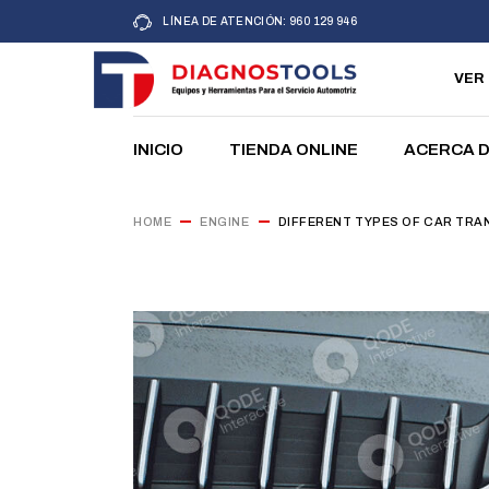
LÍNEA DE ATENCIÓN: 960 129 946
Nuestros V
VER
INICIO
TIENDA ONLINE
ACERCA 
Nuestros V
HOME
ENGINE
DIFFERENT TYPES OF CAR TRA