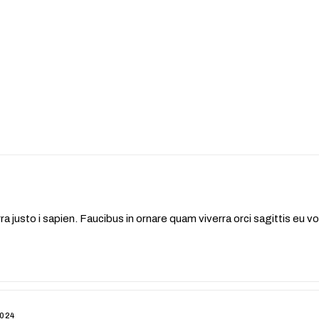
a justo i sapien. Faucibus in ornare quam viverra orci sagittis eu v
2024