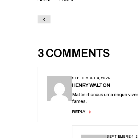
3 COMMENTS
SEPTIEMBRE 4, 2024
HENRY WALTON
Mattis rhoncus urna neque viverr
fames.
REPLY
SEPTIEMBRE 4, 