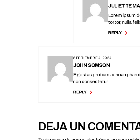
JULIETTE M
Lorem ipsum dol
tortor, nulla f
REPLY
SEPTIEMBRE 4, 2024
JOHN SOMSON
Egestas pretium aenean pharetra
non consectetur.
REPLY
DEJA UN COMENT
Tu dirección de correo electrónico no será publi