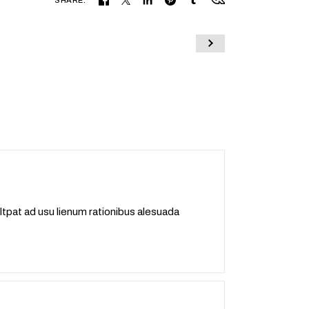
oltpat ad usu lienum rationibus alesuada