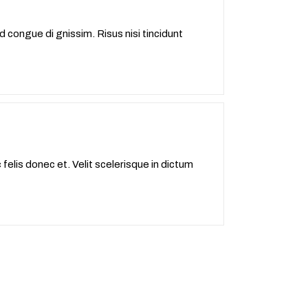
d congue di gnissim. Risus nisi tincidunt
elis donec et. Velit scelerisque in dictum