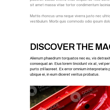
sit amet massa vitae tortor condimentum lacinia
Mattis rhoncus urna neque viverra justo nec ultri
vestibulum. Morbi quis commodo odio ipsum dolor
DISCOVER THE MA
Alienum phaedrum torquatos nec eu, vis detraxit pe
consequat an. Eius lorem tincidunt vix at, vel per
purto zril laoreet. Ex error omnium interpretaris
ubique ei, in eum diceret veritus probatus.