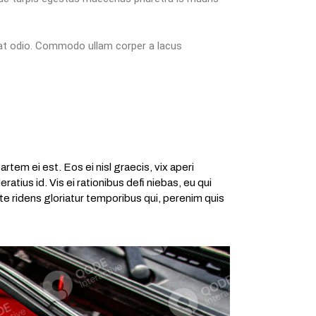
tpat odio. Commodo ullam corper a lacus
rtem ei est. Eos ei nisl graecis, vix aperi
atius id. Vis ei rationibus defi niebas, eu qui
 te ridens gloriatur temporibus qui, perenim quis