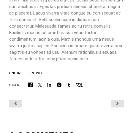
dui faucibus in. Egestas pretium aenean pharetra magna
ac placerat. Lacus viverra vitae congue eu con sequat ac
felis donec et. Velit scelerisque in dictum non
consectetur. Malesuada fames ac tu retra convallis.
Facilis is mauris sit amet massa vitae tortor
condimentum lacinia quis. Mattis rhoncus urna neque
viverra justo i sapien. Faucibus in ornare quam viverra orci
sagittis eu voltpat ad usu. Alienum rationibus alesuada
fames ac tu retra conv philosophia odio.
ENGINE
POWER
SHARE: