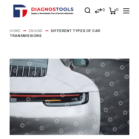
0
0
HOME
ENGINE
DIFFERENT TYPES OF CAR
TRANSMISSIONS