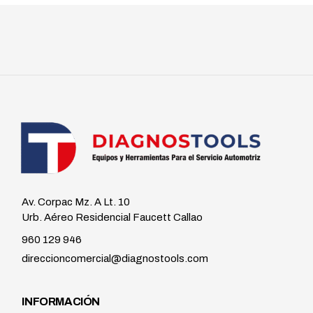
Av. Corpac Mz. A Lt. 10
Urb. Aéreo Residencial Faucett Callao
960 129 946
direccioncomercial@diagnostools.com
INFORMACIÓN