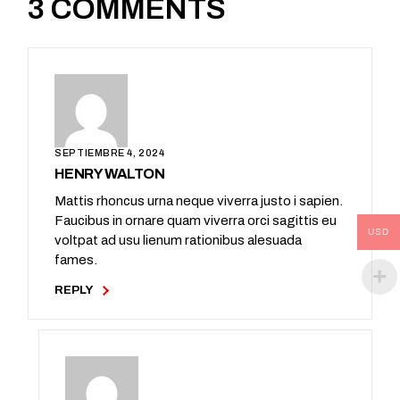
3 COMMENTS
SEPTIEMBRE 4, 2024
HENRY WALTON
Mattis rhoncus urna neque viverra justo i sapien.
Faucibus in ornare quam viverra orci sagittis eu
USD
voltpat ad usu lienum rationibus alesuada
fames.
REPLY