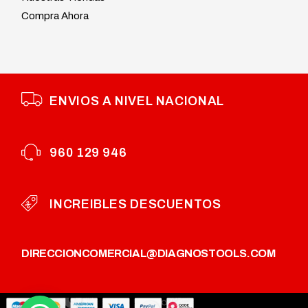
Compra Ahora
ENVIOS A NIVEL NACIONAL
960 129 946
INCREIBLES DESCUENTOS
DIRECCION
COMERCIAL@DIAGNOSTOOLS.COM