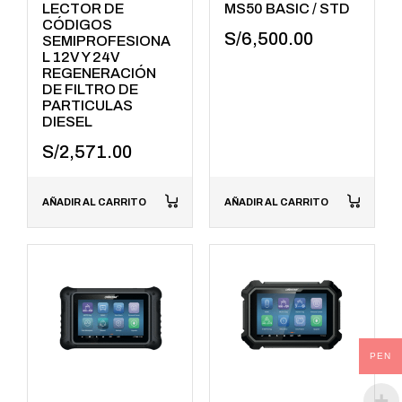
LECTOR DE
MS50 BASIC / STD
CÓDIGOS
S/
6,500.00
SEMIPROFESIONA
L 12V Y 24V
REGENERACIÓN
DE FILTRO DE
PARTICULAS
DIESEL
S/
2,571.00
AÑADIR AL CARRITO
AÑADIR AL CARRITO
PEN