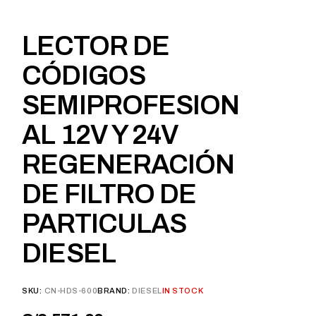
LECTOR DE
CÓDIGOS
SEMIPROFESION
AL 12V Y 24V
REGENERACIÓN
DE FILTRO DE
PARTICULAS
DIESEL
SKU:
CN-HDS-600
BRAND:
DIESEL
IN STOCK