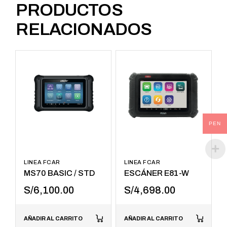
PRODUCTOS
RELACIONADOS
PEN
LINEA FCAR
LINEA FCAR
MS70 BASIC / STD
ESCÁNER E81-W
S/
6,100.00
S/
4,698.00
AÑADIR AL CARRITO
AÑADIR AL CARRITO