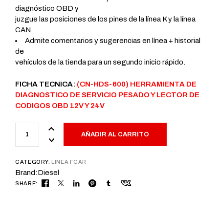
diagnóstico OBD y
juzgue las posiciones de los pines de la línea K y la línea
CAN.
Admite comentarios y sugerencias en línea + historial
de
vehículos de la tienda para un segundo inicio rápido.
FICHA TECNICA:
(CN-HDS-600) HERRAMIENTA DE
DIAGNOSTICO DE SERVICIO PESADO Y LECTOR DE
CODIGOS OBD 12V Y 24V
AÑADIR AL CARRITO
CATEGORY:
LINEA FCAR
Brand:
Diesel
SHARE: