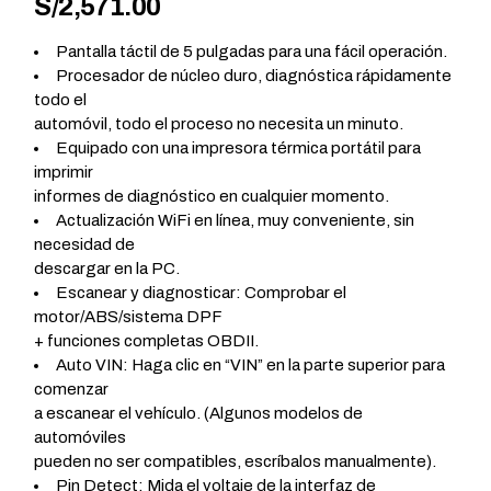
S/
2,571.00
Pantalla táctil de 5 pulgadas para una fácil operación.
Procesador de núcleo duro, diagnóstica rápidamente
todo el
automóvil, todo el proceso no necesita un minuto.
Equipado con una impresora térmica portátil para
imprimir
informes de diagnóstico en cualquier momento.
Actualización WiFi en línea, muy conveniente, sin
necesidad de
descargar en la PC.
Escanear y diagnosticar: Comprobar el
motor/ABS/sistema DPF
+ funciones completas OBDII.
Auto VIN: Haga clic en “VIN” en la parte superior para
comenzar
a escanear el vehículo. (Algunos modelos de
automóviles
pueden no ser compatibles, escríbalos manualmente).
Pin Detect: Mida el voltaje de la interfaz de